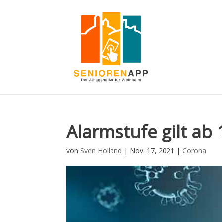
Alarmstufe gilt ab
von
Sven Holland
|
Nov. 17, 2021
|
Corona