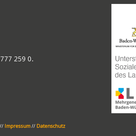
 777 259 0.
//
Impressum
//
Datenschutz