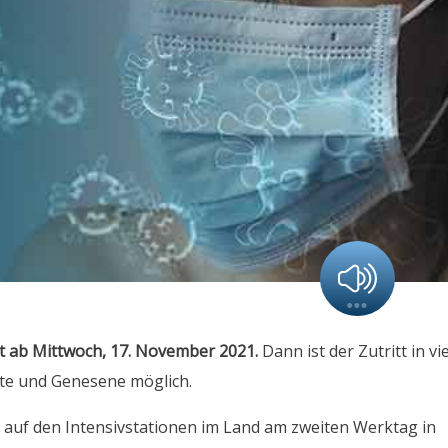
t ab Mittwoch, 17. November 2021.
Dann ist der Zutritt in vi
te und Genesene möglich.
auf den Intensivstationen im Land am zweiten Werktag in