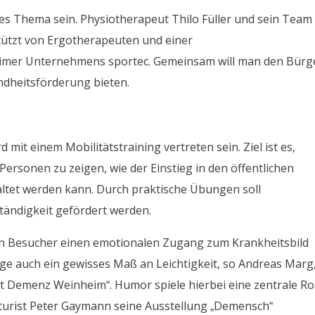
les Thema sein. Physiotherapeut Thilo Füller und sein Team
ützt von Ergotherapeuten und einer
eimer Unternehmens sportec. Gemeinsam will man den Bürg
ndheitsförderung bieten.
mit einem Mobilitätstraining vertreten sein. Ziel ist es,
ersonen zu zeigen, wie der Einstieg in den öffentlichen
ltet werden kann. Durch praktische Übungen soll
tändigkeit gefördert werden.
en Besucher einen emotionalen Zugang zum Krankheitsbild
e auch ein gewisses Maß an Leichtigkeit, so Andreas Marg
t Demenz Weinheim“. Humor spiele hierbei eine zentrale Rol
aturist Peter Gaymann seine Ausstellung „Demensch“