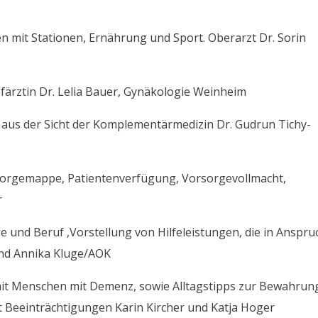
n mit Stationen, Ernährung und Sport. Oberarzt Dr. Sorin
färztin Dr. Lelia Bauer, Gynäkologie Weinheim
r aus der Sicht der Komplementärmedizin Dr. Gudrun Tichy-
rsorgemappe, Patientenverfügung, Vorsorgevollmacht,
r
e und Beruf ,Vorstellung von Hilfeleistungen, die in Anspru
nd Annika Kluge/AOK
t Menschen mit Demenz, sowie Alltagstipps zur Bewahrun
 Beeinträchtigungen Karin Kircher und Katja Hoger