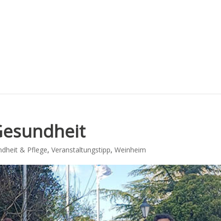
 Gesundheit
dheit & Pflege
,
Veranstaltungstipp
,
Weinheim