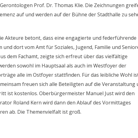
 Gerontologen Prof. Dr. Thomas Klie. Die Zeichnungen greif
menz auf und werden auf der Bühne der Stadthalle zu seh
ie Akteure betont, dass eine engagierte und federführende
 und dort vom Amt für Soziales, Jugend, Familie und Senio
aus dem Fachamt, zeigte sich erfreut über das vielfältige
werden sowohl im Hauptsaal als auch im Westfoyer der
träge alle im Ostfoyer stattfinden. Für das leibliche Wohl is
meinsam freuen sich alle Beteiligten auf die Veranstaltung
ritt ist kostenlos. Oberbürgermeister Manuel Just wird den
ator Roland Kern wird dann den Ablauf des Vormittages
ren ab. Die Themenvielfalt ist groß.