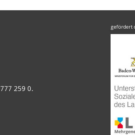
gefördert 
 777 259 0.