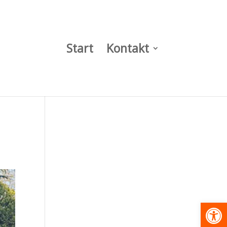
Start
Kontakt
Werkzeugl