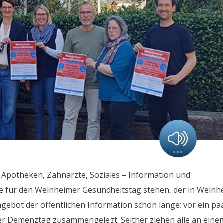
 Apotheken, Zahnärzte, Soziales – Information und
die für den Weinheimer Gesundheitstag stehen, der in Weinh
Angebot der öffentlichen Information schon lange; vor ein pa
er Demenztag zusammengelegt. Seither ziehen alle an eine