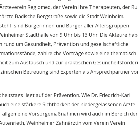
 Ärzteverein Regiomed, der Verein Ihre Therapeuten, der R
närzte Badische Bergstraße sowie die Stadt Weinheim.
teht, sind Bürgerinnen und Bürger aller Altersgruppen
einheimer Stadthalle von 9 Uhr bis 13 Uhr. Die Akteure ha
mm rund um Gesundheit, Prävention und gesellschaftliche
rmationsstände, zahlreiche Vorträge sowie eine thematisch
heit zum Austausch und zur praktischen Gesundheitsförder
zinischen Betreuung sind Experten als Ansprechpartner vo
itstags liegt auf der Prävention. Wie Dr. Friedrich-Karl
auch eine stärkere Sichtbarkeit der niedergelassenen Ärzte
uf allgemeine Vorsorgemaßnahmen wird auch im Bereich der
a Autenrieth, Weinheimer Zahnärztin vom Verein Verein