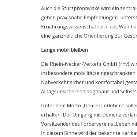
Auch die Sturzprophylaxe wird ein zentra
geben praxisnahe Empfehlungen, unterst
Ernährungswissenschaftlerin des Weinh
eine ganzheitliche Orientierung zur Gesu
Lange mobil bleiben
Die Rhein-Neckar-Verkehr GmbH (rnv) wird 
insbesondere mobilitätseingeschränkten P
Nahverkehr sicher und komfortabel gesta
Alltagsunsicherheit abgebaut und Selbsts
Unter dem Motto „Demenz erleben!“ soll
erhalten. Der Umgang mit Demenz verlang
Vorsitzender des Fördervereins „Leben mi
In diesem Sinne wird der bekannte Karik