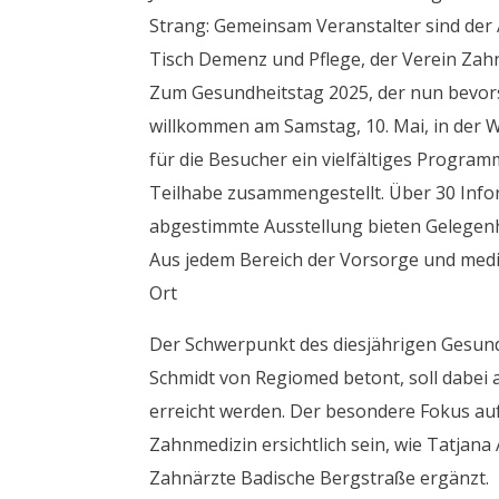
Strang: Gemeinsam Veranstalter sind der
Tisch Demenz und Pflege, der Verein Zah
Zum Gesundheitstag 2025, der nun bevors
willkommen am Samstag, 10. Mai, in der W
für die Besucher ein vielfältiges Progra
Teilhabe zusammengestellt. Über 30 Info
abgestimmte Ausstellung bieten Gelegen
Aus jedem Bereich der Vorsorge und medi
Ort
Der Schwerpunkt des diesjährigen Gesundhe
Schmidt von Regiomed betont, soll dabei 
erreicht werden. Der besondere Fokus a
Zahnmedizin ersichtlich sein, wie Tatjan
Zahnärzte Badische Bergstraße ergänzt.