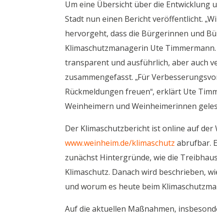
Um eine Übersicht über die Entwicklung u
Stadt nun einen Bericht veröffentlicht. 
hervorgeht, dass die Bürgerinnen und Bü
Klimaschutzmanagerin Ute Timmermann. Sie
transparent und ausführlich, aber auch v
zusammengefasst. „Für Verbesserungsvors
Rückmeldungen freuen“, erklärt Ute Timme
Weinheimern und Weinheimerinnen geles
Der Klimaschutzbericht ist online auf de
www.weinheim.de/klimaschutz
abrufbar. 
zunächst Hintergründe, wie die Treibhau
Klimaschutz. Danach wird beschrieben, wie
und worum es heute beim Klimaschutzma
Auf die aktuellen Maßnahmen, insbeson