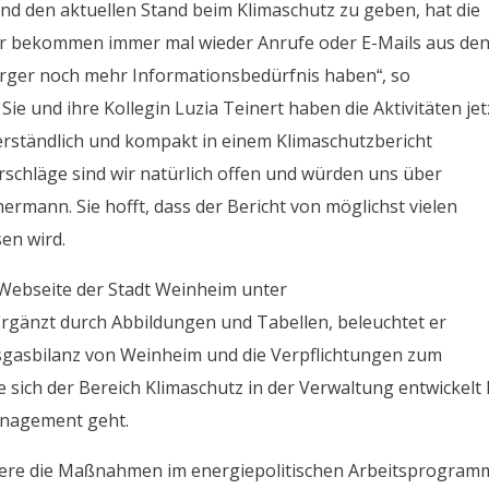
nd den aktuellen Stand beim Klimaschutz zu geben, hat die
„Wir bekommen immer mal wieder Anrufe oder E-Mails aus de
rger noch mehr Informationsbedürfnis haben“, so
 und ihre Kollegin Luzia Teinert haben die Aktivitäten jet
erständlich und kompakt in einem Klimaschutzbericht
chläge sind wir natürlich offen und würden uns über
rmann. Sie hofft, dass der Bericht von möglichst vielen
en wird.
r Webseite der Stadt Weinheim unter
Ergänzt durch Abbildungen und Tabellen, beleuchtet er
sgasbilanz von Weinheim und die Verpflichtungen zum
 sich der Bereich Klimaschutz in der Verwaltung entwickelt 
nagement geht.
dere die Maßnahmen im energiepolitischen Arbeitsprogram