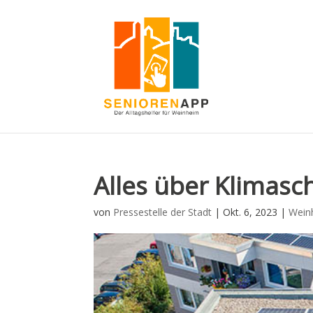
Alles über Klimasc
von
Pressestelle der Stadt
|
Okt. 6, 2023
|
Wein