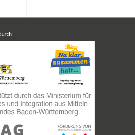
durch: