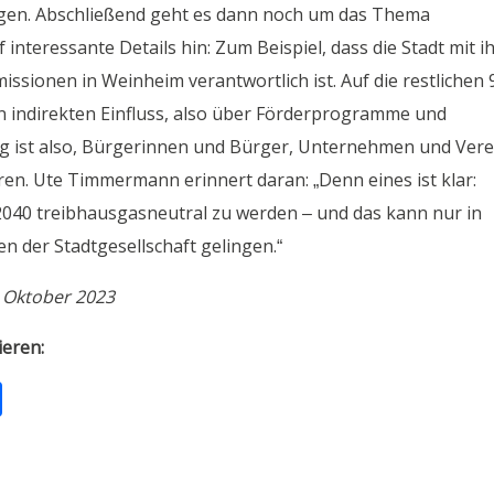
angen. Abschließend geht es dann noch um das Thema
f interessante Details hin: Zum Beispiel, dass die Stadt mit i
issionen in Weinheim verantwortlich ist. Auf die restlichen 
n indirekten Einfluss, also über Förderprogramme und
ung ist also, Bürgerinnen und Bürger, Unternehmen und Vere
en. Ute Timmermann erinnert daran: „Denn eines ist klar:
s 2040 treibhausgasneutral zu werden – und das kann nur in
 der Stadtgesellschaft gelingen.“
. Oktober 2023
ieren:
T
ei
le