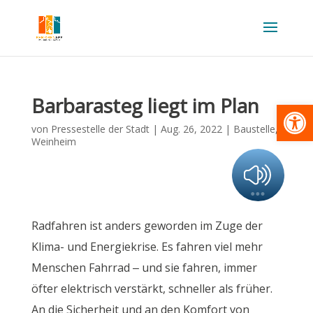
Barbarasteg liegt im Plan
Werkzeugl
von
Pressestelle der Stadt
|
Aug. 26, 2022
|
Baustelle
,
Weinheim
Radfahren ist anders geworden im Zuge der
Klima- und Energiekrise. Es fahren viel mehr
Menschen Fahrrad – und sie fahren, immer
öfter elektrisch verstärkt, schneller als früher.
An die Sicherheit und an den Komfort von