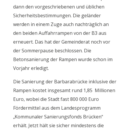
dann den vorgeschriebenen und üblichen
Sicherheitsbestimmungen. Die geländer
werden in einem Zuge auch nachträglich an
den beiden Auffahrrampen von der B3 aus
erneuert. Das hat der Gemeinderat noch vor
der Sommerpause beschlossen. Die
Betonsanierung der Rampen wurde schon im
Vorjahr erledigt.
Die Sanierung der Barbarabrücke inklusive der
Rampen kostet insgesamt rund 1,85 Millionen
Euro, wobei die Stadt fast 800 000 Euro
Fördermittel aus dem Landesprogramm
„Kommunaler Sanierungsfonds Brücken“
erhält. Jetzt hält sie sicher mindestens die