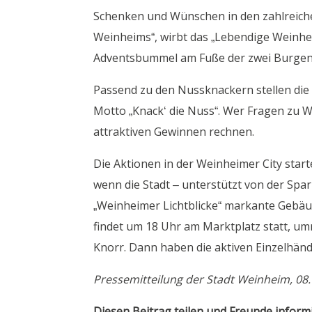
Schenken und Wünschen in den zahlreich
Weinheims“, wirbt das „Lebendige Weinhei
Adventsbummel am Fuße der zwei Burgen m
Passend zu den Nussknackern stellen die
Motto „Knack‘ die Nuss“. Wer Fragen zu 
attraktiven Gewinnen rechnen.
Die Aktionen in der Weinheimer City star
wenn die Stadt – unterstützt von der Sp
„Weinheimer Lichtblicke“ markante Gebäud
findet um 18 Uhr am Marktplatz statt, u
Knorr. Dann haben die aktiven Einzelhändl
Pressemitteilung der Stadt Weinheim, 0
Diesen Beitrag teilen und Freunde inform