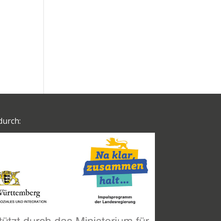
durch: