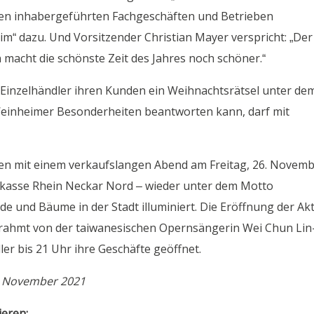
en inhabergeführten Fachgeschäften und Betrieben
m“ dazu. Und Vorsitzender Christian Mayer verspricht: „Der
acht die schönste Zeit des Jahres noch schöner.“
 Einzelhändler ihren Kunden ein Weihnachtsrätsel unter de
Weinheimer Besonderheiten beantworten kann, darf mit
ten mit einem verkaufslangen Abend am Freitag, 26. Novemb
arkasse Rhein Neckar Nord – wieder unter dem Motto
e und Bäume in der Stadt illuminiert. Die Eröffnung der Ak
mrahmt von der taiwanesischen Opernsängerin Wei Chun Lin
er bis 21 Uhr ihre Geschäfte geöffnet.
8. November 2021
ieren: