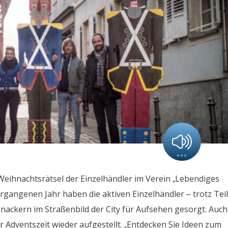
 Weihnachtsrätsel der Einzelhändler im Verein „Lebendiges
rgangenen Jahr haben die aktiven Einzelhändler – trotz Teil
ckern im Straßenbild der City für Aufsehen gesorgt. Auch
 Adventszeit wieder aufgestellt. „Entdecken Sie Ideen zum