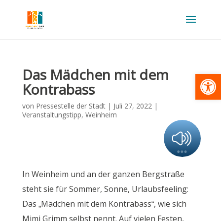
Das Mädchen mit dem
Werkzeugl
Kontrabass
von
Pressestelle der Stadt
|
Juli 27, 2022
|
Veranstaltungstipp
,
Weinheim
In Weinheim und an der ganzen Bergstraße
steht sie für Sommer, Sonne, Urlaubsfeeling:
Das „Mädchen mit dem Kontrabass“, wie sich
Mimi Grimm selbst nennt. Auf vielen Festen,