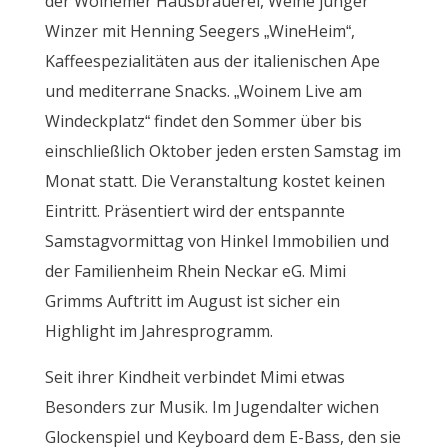
der Woinemer Hausbrauerei, Weine junger
Winzer mit Henning Seegers „WineHeim“,
Kaffeespezialitäten aus der italienischen Ape
und mediterrane Snacks. „Woinem Live am
Windeckplatz“ findet den Sommer über bis
einschließlich Oktober jeden ersten Samstag im
Monat statt. Die Veranstaltung kostet keinen
Eintritt. Präsentiert wird der entspannte
Samstagvormittag von Hinkel Immobilien und
der Familienheim Rhein Neckar eG. Mimi
Grimms Auftritt im August ist sicher ein
Highlight im Jahresprogramm.
Seit ihrer Kindheit verbindet Mimi etwas
Besonders zur Musik. Im Jugendalter wichen
Glockenspiel und Keyboard dem E-Bass, den sie