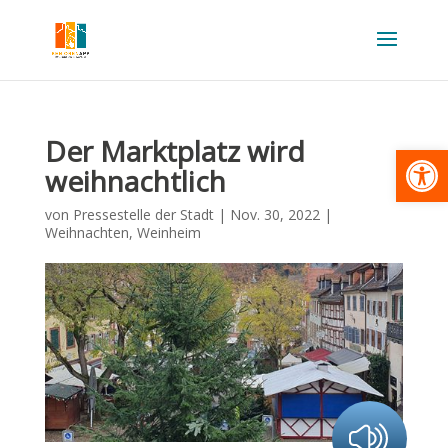
Der Marktplatz wird
Werkzeugl
weihnachtlich
von
Pressestelle der Stadt
|
Nov. 30, 2022
|
Weihnachten
,
Weinheim