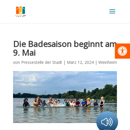
Die Badesaison beginnt am
Werkzeugl
9. Mai
von
Pressestelle der Stadt
|
März 12, 2024
|
Weinheim