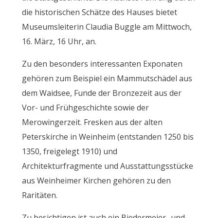
die historischen Schätze des Hauses bietet
Museumsleiterin Claudia Buggle am Mittwoch,
16. März, 16 Uhr, an.
Zu den besonders interessanten Exponaten
gehören zum Beispiel ein Mammutschädel aus
dem Waidsee, Funde der Bronzezeit aus der
Vor- und Frühgeschichte sowie der
Merowingerzeit. Fresken aus der alten
Peterskirche in Weinheim (entstanden 1250 bis
1350, freigelegt 1910) und
Architekturfragmente und Ausstattungsstücke
aus Weinheimer Kirchen gehören zu den
Raritäten.
Zu besichtigen ist auch ein Biedermeier- und