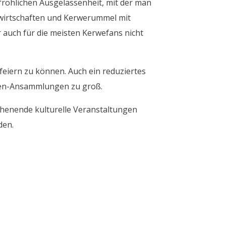
 fröhlichen Ausgelassenheit, mit der man
ßwirtschaften und Kerwerummel mit
 auch für die meisten Kerwefans nicht
 feiern zu können. Auch ein reduziertes
chen-Ansammlungen zu groß.
chenende kulturelle Veranstaltungen
den.