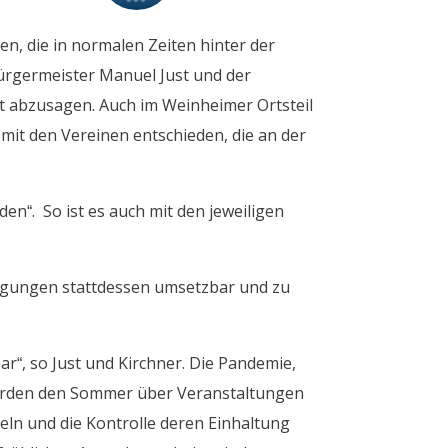
n, die in normalen Zeiten hinter der
rgermeister Manuel Just und der
t abzusagen. Auch im Weinheimer Ortsteil
mit den Vereinen entschieden, die an der
en“. So ist es auch mit den jeweiligen
ngungen stattdessen umsetzbar und zu
ar“, so Just und Kirchner. Die Pandemie,
 werden den Sommer über Veranstaltungen
ln und die Kontrolle deren Einhaltung