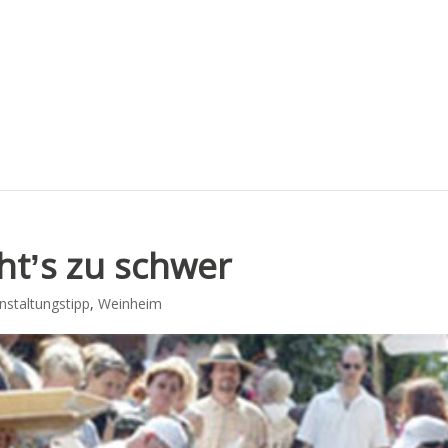
t’s zu schwer
nstaltungstipp
,
Weinheim