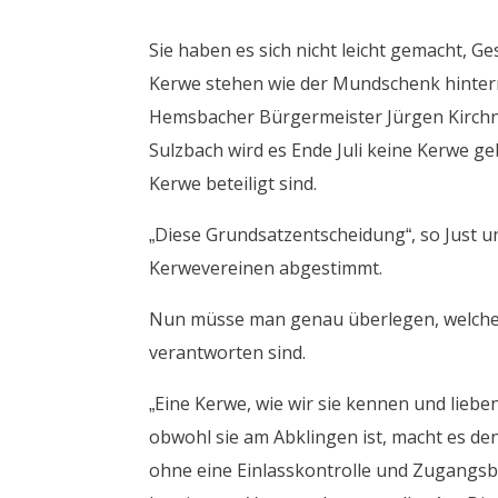
Sie haben es sich nicht leicht gemacht, 
Kerwe stehen wie der Mundschenk hinte
Hemsbacher Bürgermeister Jürgen Kirchne
Sulzbach wird es Ende Juli keine Kerwe g
Kerwe beteiligt sind.
„Diese Grundsatzentscheidung“, so Just un
Kerwevereinen abgestimmt.
Nun müsse man genau überlegen, welche 
verantworten sind.
„Eine Kerwe, wie wir sie kennen und liebe
obwohl sie am Abklingen ist, macht es de
ohne eine Einlasskontrolle und Zugangsb