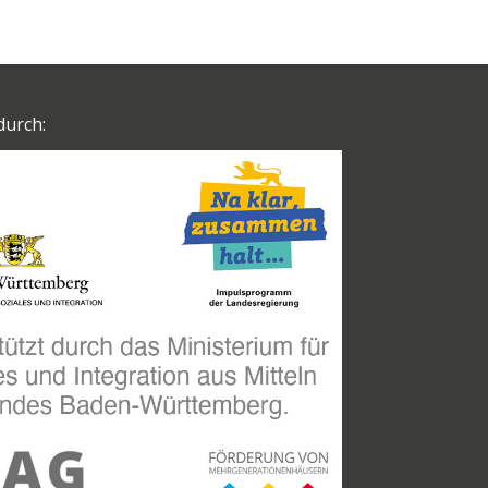
durch: