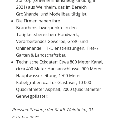
StartUp (Unternehmensneugründung in
2021) aus Weinheim, das im Bereich
Großhandel und Modellbau tätig ist.
Die Firmen haben ihre
Branchenschwerpunkte in den
Tätigkeitsbereichen: Handwerk,
Verarbeitendes Gewerbe, Groß- und
Onlinehandel, IT-Dienstleistungen, Tief- /
Garten & Landschaftsbau
Technische Eckdaten: Etwa 800 Meter Kanal,
circa 400 Meter Hausanschlüsse, 900 Meter
Hauptwasserleitung, 1700 Meter
Kabelgräben u.a. für Glasfaser, 10 000
Quadratmeter Asphalt, 2000 Quadratmeter
Gehwegpflaster.
Pressemitteilung der Stadt Weinheim, 01.
Oktober 2021