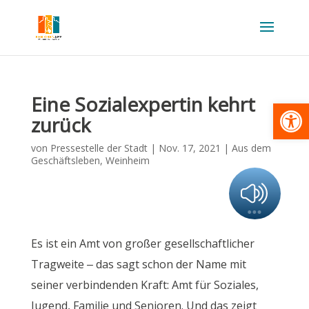
Eine Sozialexpertin kehrt
Werkzeugl
zurück
von
Pressestelle der Stadt
|
Nov. 17, 2021
|
Aus dem
Geschäftsleben
,
Weinheim
Es ist ein Amt von großer gesellschaftlicher
Tragweite – das sagt schon der Name mit
seiner verbindenden Kraft: Amt für Soziales,
Jugend, Familie und Senioren. Und das zeigt