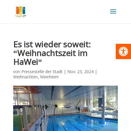
Es ist wieder soweit:
Werkzeugl
“Weihnachtszeit im
HaWei“
von
Pressestelle der Stadt
|
Nov. 23, 2024
|
Weihnachten
,
Weinheim