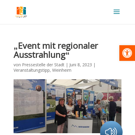
„Event mit regionaler
Werkzeugl
Ausstrahlung“
von
Pressestelle der Stadt
|
Juni 8, 2023
|
Veranstaltungstipp
,
Weinheim