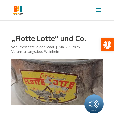
„Flotte Lotte“ und Co.
Werkzeugl
von
Pressestelle der Stadt
|
Mai 27, 2025
|
Veranstaltungstipp
,
Weinheim