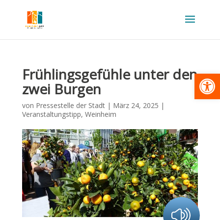
Frühlingsgefühle unter den
Werkzeugl
zwei Burgen
von
Pressestelle der Stadt
|
März 24, 2025
|
Veranstaltungstipp
,
Weinheim