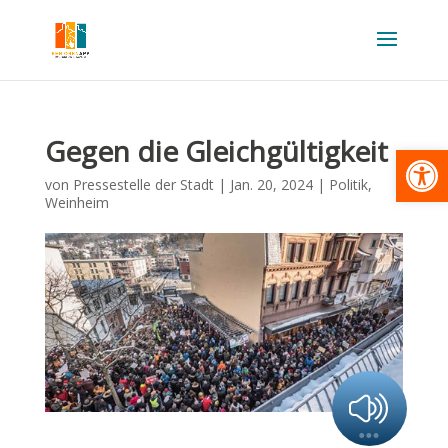
Gegen die Gleichgültigkeit
Werkzeugl
von
Pressestelle der Stadt
|
Jan. 20, 2024
|
Politik
,
Weinheim