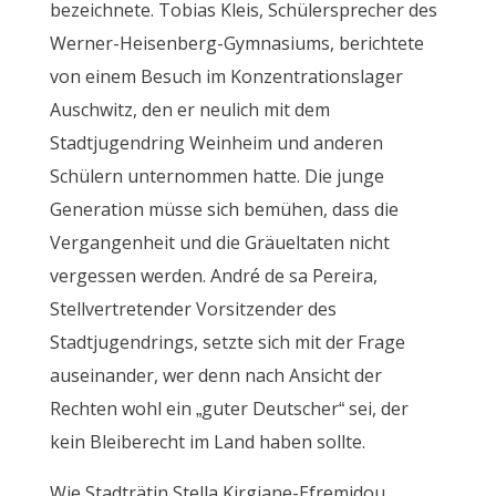
bezeichnete. Tobias Kleis, Schülersprecher des
Werner-Heisenberg-Gymnasiums, berichtete
von einem Besuch im Konzentrationslager
Auschwitz, den er neulich mit dem
Stadtjugendring Weinheim und anderen
Schülern unternommen hatte. Die junge
Generation müsse sich bemühen, dass die
Vergangenheit und die Gräueltaten nicht
vergessen werden. André de sa Pereira,
Stellvertretender Vorsitzender des
Stadtjugendrings, setzte sich mit der Frage
auseinander, wer denn nach Ansicht der
Rechten wohl ein „guter Deutscher“ sei, der
kein Bleiberecht im Land haben sollte.
Wie Stadträtin Stella Kirgiane-Efremidou