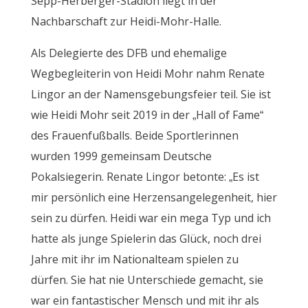
Sepp-Herberger-Stadion liegt in der
Nachbarschaft zur Heidi-Mohr-Halle.
Als Delegierte des DFB und ehemalige
Wegbegleiterin von Heidi Mohr nahm Renate
Lingor an der Namensgebungsfeier teil. Sie ist
wie Heidi Mohr seit 2019 in der „Hall of Fame“
des Frauenfußballs. Beide Sportlerinnen
wurden 1999 gemeinsam Deutsche
Pokalsiegerin. Renate Lingor betonte: „Es ist
mir persönlich eine Herzensangelegenheit, hier
sein zu dürfen. Heidi war ein mega Typ und ich
hatte als junge Spielerin das Glück, noch drei
Jahre mit ihr im Nationalteam spielen zu
dürfen. Sie hat nie Unterschiede gemacht, sie
war ein fantastischer Mensch und mit ihr als