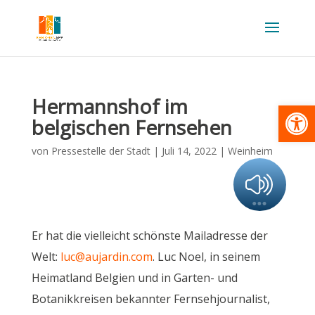
Hermannshof im
Werkzeugl
belgischen Fernsehen
von
Pressestelle der Stadt
|
Juli 14, 2022
|
Weinheim
Er hat die vielleicht schönste Mailadresse der
Welt:
luc@aujardin.com
. Luc Noel, in seinem
Heimatland Belgien und in Garten- und
Botanikkreisen bekannter Fernsehjournalist,