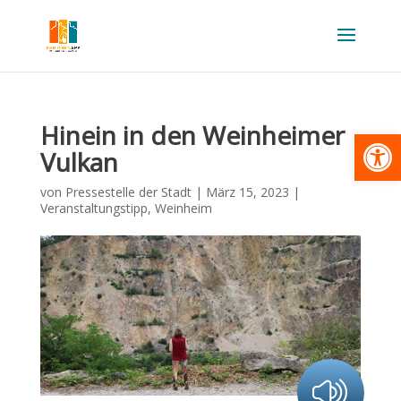
Hinein in den Weinheimer
Werkzeugl
Vulkan
von
Pressestelle der Stadt
|
März 15, 2023
|
Veranstaltungstipp
,
Weinheim