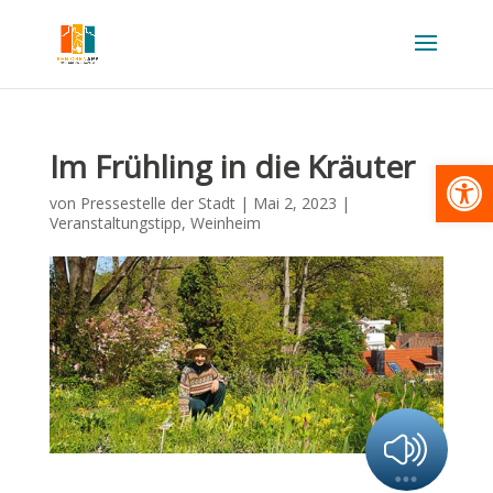
Im Frühling in die Kräuter
Werkzeugl
von
Pressestelle der Stadt
|
Mai 2, 2023
|
Veranstaltungstipp
,
Weinheim