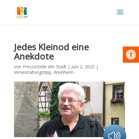
Jedes Kleinod eine
Werkzeugl
Anekdote
von
Pressestelle der Stadt
|
Juni 2, 2025
|
Veranstaltungstipp
,
Weinheim