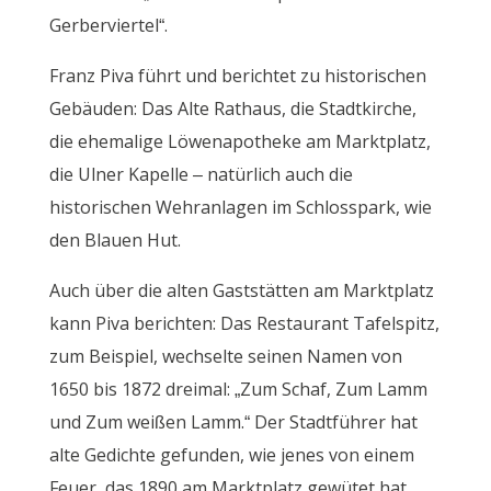
Gerberviertel“.
Franz Piva führt und berichtet zu historischen
Gebäuden: Das Alte Rathaus, die Stadtkirche,
die ehemalige Löwenapotheke am Marktplatz,
die Ulner Kapelle – natürlich auch die
historischen Wehranlagen im Schlosspark, wie
den Blauen Hut.
Auch über die alten Gaststätten am Marktplatz
kann Piva berichten: Das Restaurant Tafelspitz,
zum Beispiel, wechselte seinen Namen von
1650 bis 1872 dreimal: „Zum Schaf, Zum Lamm
und Zum weißen Lamm.“ Der Stadtführer hat
alte Gedichte gefunden, wie jenes von einem
Feuer, das 1890 am Marktplatz gewütet hat.