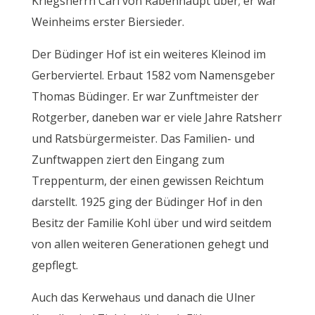
Kriegsherrn Carl von Rabenhaupt über; er war
Weinheims erster Biersieder.
Der Büdinger Hof ist ein weiteres Kleinod im
Gerberviertel. Erbaut 1582 vom Namensgeber
Thomas Büdinger. Er war Zunftmeister der
Rotgerber, daneben war er viele Jahre Ratsherr
und Ratsbürgermeister. Das Familien- und
Zunftwappen ziert den Eingang zum
Treppenturm, der einen gewissen Reichtum
darstellt. 1925 ging der Büdinger Hof in den
Besitz der Familie Kohl über und wird seitdem
von allen weiteren Generationen gehegt und
gepflegt.
Auch das Kerwehaus und danach die Ulner