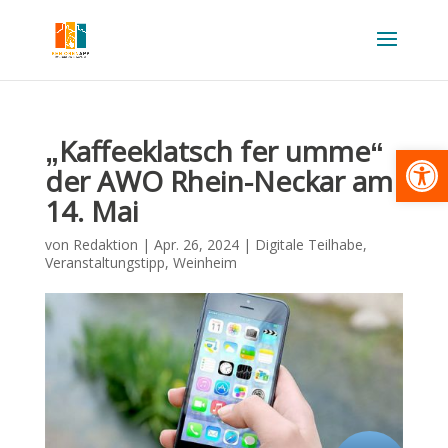
„Kaffeeklatsch fer umme“
Werkzeugl
der AWO Rhein-Neckar am
14. Mai
von
Redaktion
|
Apr. 26, 2024
|
Digitale Teilhabe
,
Veranstaltungstipp
,
Weinheim