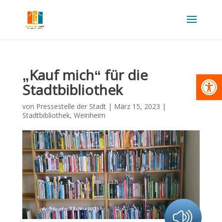
„Kauf mich“ für die
Werkzeugl
Stadtbibliothek
von
Pressestelle der Stadt
|
März 15, 2023
|
Stadtbibliothek
,
Weinheim