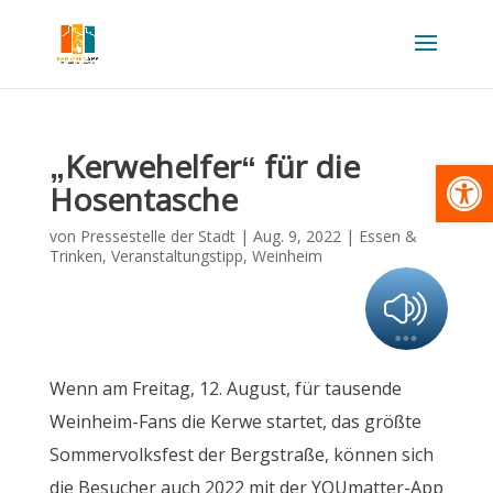
„Kerwehelfer“ für die
Werkzeugl
Hosentasche
von
Pressestelle der Stadt
|
Aug. 9, 2022
|
Essen &
Trinken
,
Veranstaltungstipp
,
Weinheim
Wenn am Freitag, 12. August, für tausende
Weinheim-Fans die Kerwe startet, das größte
Sommervolksfest der Bergstraße, können sich
die Besucher auch 2022 mit der YOUmatter-App