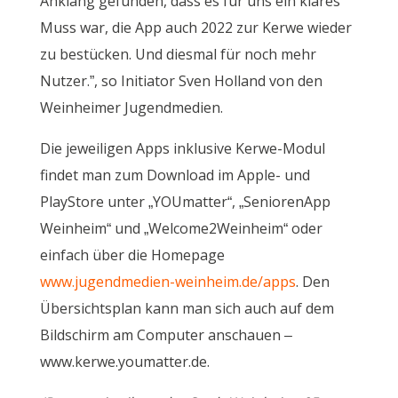
Anklang gefunden, dass es für uns ein klares
Muss war, die App auch 2022 zur Kerwe wieder
zu bestücken. Und diesmal für noch mehr
Nutzer.”, so Initiator Sven Holland von den
Weinheimer Jugendmedien.
Die jeweiligen Apps inklusive Kerwe-Modul
findet man zum Download im Apple- und
PlayStore unter „YOUmatter“, „SeniorenApp
Weinheim“ und „Welcome2Weinheim“ oder
einfach über die Homepage
www.jugendmedien-weinheim.de/apps
. Den
Übersichtsplan kann man sich auch auf dem
Bildschirm am Computer anschauen –
www.kerwe.youmatter.de.