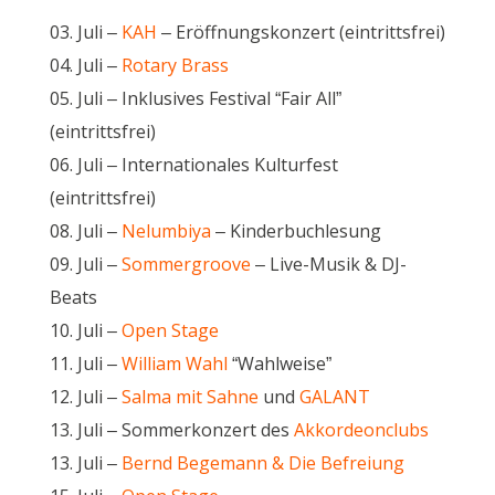
03. Juli –
KAH
– Eröffnungskonzert (eintrittsfrei)
04. Juli –
Rotary Brass
05. Juli – Inklusives Festival “Fair All”
(eintrittsfrei)
06. Juli – Internationales Kulturfest
(eintrittsfrei)
08. Juli –
Nelumbiya
– Kinderbuchlesung
09. Juli –
Sommergroove
– Live-Musik & DJ-
Beats
10. Juli –
Open Stage
11. Juli –
William Wahl
“Wahlweise”
12. Juli –
Salma mit Sahne
und
GALANT
13. Juli – Sommerkonzert des
Akkordeonclubs
13. Juli –
Bernd Begemann & Die Befreiung