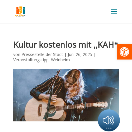
Kultur kostenlos mit „KAH“
Werkzeugl
von
Pressestelle der Stadt
|
Juni 26, 2025
|
Veranstaltungstipp
,
Weinheim