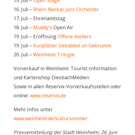
15. Juli –
Open Stage
16. Juli –
Rhein-Neckar Jazz-Orchester
17. Juli – Ehrenamtstag
18. Juli –
Muddy’s
Open Air
19. Juli – Eröffnung
Offene Ateliers
19. Juli –
Kurpfälzer Gebabbel un Gebrumm
20. Juli –
Weinheim Trilogie
Vorverkauf in Weinheim: Tourist-Information
und Kartenshop DiesbachMedien
Sowie in allen Reservix-Vorverkaufsstellen oder
online:
www.reservix.de
Mehr Infos unter
www.weinheim.de/kultursommer
Pressemitteilung der Stadt Weinheim, 26. Juni