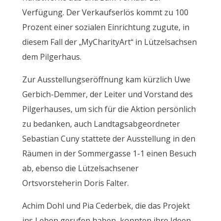
Verfügung. Der Verkaufserlös kommt zu 100
Prozent einer sozialen Einrichtung zugute, in
diesem Fall der „MyCharityArt“ in Lützelsachsen
dem Pilgerhaus.
Zur Ausstellungseröffnung kam kürzlich Uwe
Gerbich-Demmer, der Leiter und Vorstand des
Pilgerhauses, um sich für die Aktion persönlich
zu bedanken, auch Landtagsabgeordneter
Sebastian Cuny stattete der Ausstellung in den
Räumen in der Sommergasse 1-1 einen Besuch
ab, ebenso die Lützelsachsener
Ortsvorsteherin Doris Falter.
Achim Dohl und Pia Cederbek, die das Projekt
ins Leben gerufen haben, konnten ihre Ideen