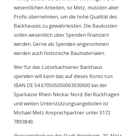
wesentlichen Arbeiten, so Metz, müssten aber
Profis übernehmen, um die hohe Qualität des
Backhauses zu gewährleisten. Die Baukosten
sollen wesentlich über Spenden finanziert
werden. Gerne als Spenden angenommen
werden auch historische Baumaterialen.
Wer für das Lützelsachsener Backhaus
spenden will kann das auf dieses Konto tun:
IBAN DE 54 670505050063030600 bei der
Sparkasse Rhein Neckar Nord. Bei Rückfragen
und weiten Unterstützungsangeboten ist
Michael Metz Ansprechpartner unter 0172
7893849.
Pressemitteilung der Stadt Weinheim, 20. März