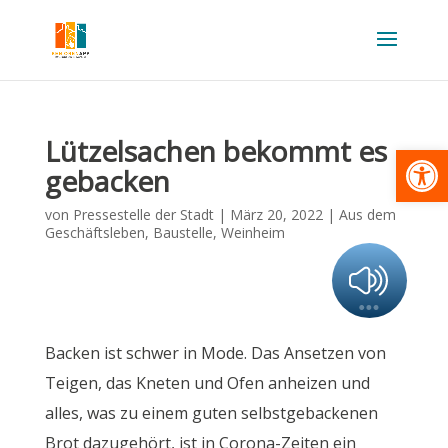
Lützelsachen bekommt es
Werkzeugl
gebacken
von
Pressestelle der Stadt
|
März 20, 2022
|
Aus dem
Geschäftsleben
,
Baustelle
,
Weinheim
Backen ist schwer in Mode. Das Ansetzen von
Teigen, das Kneten und Ofen anheizen und
alles, was zu einem guten selbstgebackenen
Brot dazugehört, ist in Corona-Zeiten ein