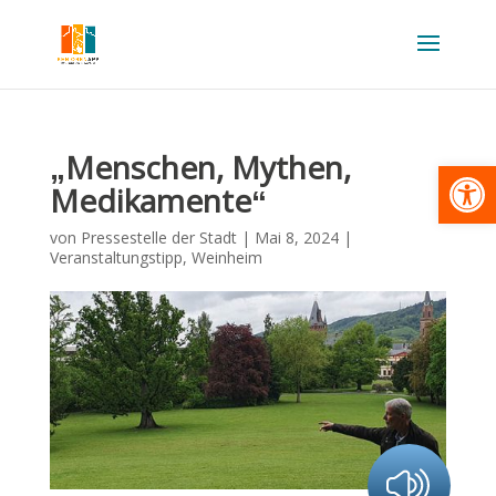
„Menschen, Mythen,
Werkzeugl
Medikamente“
von
Pressestelle der Stadt
|
Mai 8, 2024
|
Veranstaltungstipp
,
Weinheim