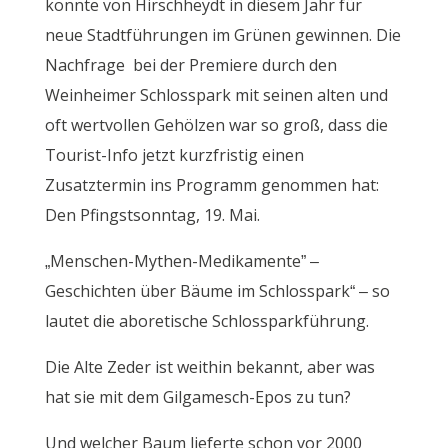
konnte von Hirschheydt in diesem Jahr für
neue Stadtführungen im Grünen gewinnen. Die
Nachfrage bei der Premiere durch den
Weinheimer Schlosspark mit seinen alten und
oft wertvollen Gehölzen war so groß, dass die
Tourist-Info jetzt kurzfristig einen
Zusatztermin ins Programm genommen hat:
Den Pfingstsonntag, 19. Mai.
„Menschen-Mythen-Medikamente” –
Geschichten über Bäume im Schlosspark“ – so
lautet die aboretische Schlossparkführung.
Die Alte Zeder ist weithin bekannt, aber was
hat sie mit dem Gilgamesch-Epos zu tun?
Und welcher Baum lieferte schon vor 2000