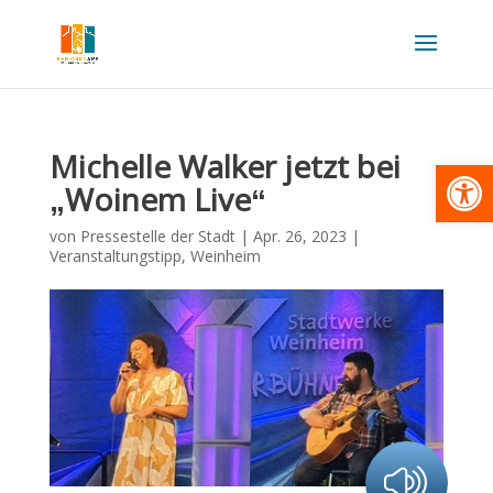
Michelle Walker jetzt bei
Werkzeugl
„Woinem Live“
von
Pressestelle der Stadt
|
Apr. 26, 2023
|
Veranstaltungstipp
,
Weinheim