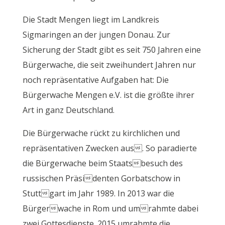
Die Stadt Mengen liegt im Landkreis
Sigmaringen an der jungen Donau. Zur
Sicherung der Stadt gibt es seit 750 Jahren eine
Bürgerwache, die seit zweihundert Jahren nur
noch repräsentative Aufgaben hat: Die
Bürgerwache Mengen e.V. ist die größte ihrer
Art in ganz Deutschland.
Die Bürgerwache rückt zu kirchlichen und
repräsentativen Zwecken aus. So paradierte
die Bürgerwache beim Staatsbesuch des
russischen Präsidenten Gorbatschow in
Stuttgart im Jahr 1989. In 2013 war die
Bürgerwache in Rom und umrahmte dabei
zwei Gottesdienste. 2015 umrahmte die