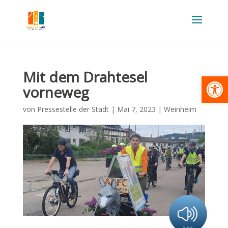
Mit dem Drahtesel
Werkzeugl
vorneweg
von
Pressestelle der Stadt
|
Mai 7, 2023
|
Weinheim