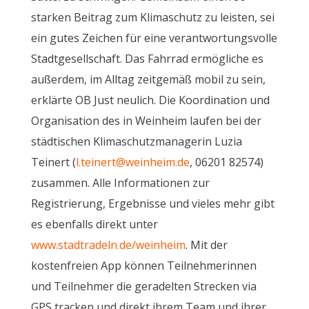
starken Beitrag zum Klimaschutz zu leisten, sei
ein gutes Zeichen für eine verantwortungsvolle
Stadtgesellschaft. Das Fahrrad ermögliche es
außerdem, im Alltag zeitgemäß mobil zu sein,
erklärte OB Just neulich. Die Koordination und
Organisation des in Weinheim laufen bei der
städtischen Klimaschutzmanagerin Luzia
Teinert (
l.teinert@weinheim.de
, 06201 82574)
zusammen. Alle Informationen zur
Registrierung, Ergebnisse und vieles mehr gibt
es ebenfalls direkt unter
www.stadtradeln.de/weinheim
. Mit der
kostenfreien App können Teilnehmerinnen
und Teilnehmer die geradelten Strecken via
GPS tracken und direkt ihrem Team und ihrer