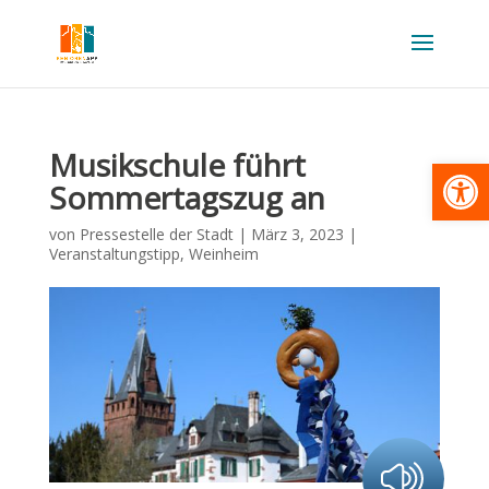
Musikschule führt
Werkzeugl
Sommertagszug an
von
Pressestelle der Stadt
|
März 3, 2023
|
Veranstaltungstipp
,
Weinheim