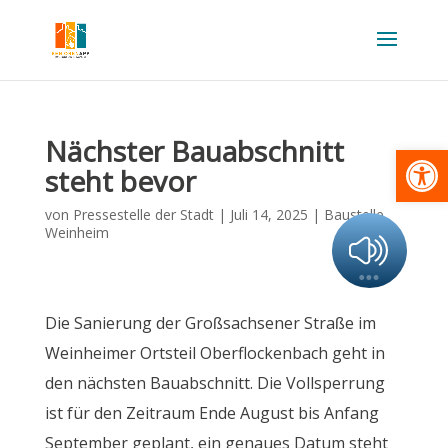
Nächster Bauabschnitt
Werkzeugl
steht bevor
von
Pressestelle der Stadt
|
Juli 14, 2025
|
Baustelle
,
Weinheim
Die Sanierung der Großsachsener Straße im
Weinheimer Ortsteil Oberflockenbach geht in
den nächsten Bauabschnitt. Die Vollsperrung
ist für den Zeitraum Ende August bis Anfang
September geplant, ein genaues Datum steht