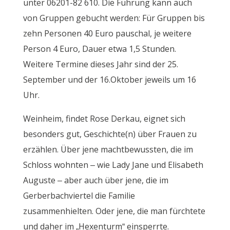
unter 06201-82 610. Die Führung kann auch
von Gruppen gebucht werden: Für Gruppen bis
zehn Personen 40 Euro pauschal, je weitere
Person 4 Euro, Dauer etwa 1,5 Stunden.
Weitere Termine dieses Jahr sind der 25.
September und der 16.Oktober jeweils um 16
Uhr.
Weinheim, findet Rose Derkau, eignet sich
besonders gut, Geschichte(n) über Frauen zu
erzählen. Über jene machtbewussten, die im
Schloss wohnten – wie Lady Jane und Elisabeth
Auguste – aber auch über jene, die im
Gerberbachviertel die Familie
zusammenhielten. Oder jene, die man fürchtete
und daher im „Hexenturm“ einsperrte.