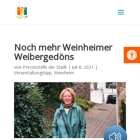
Noch mehr Weinheimer
Werkzeugl
Weibergedöns
von
Pressestelle der Stadt
|
Juli 8, 2021
|
Veranstaltungstipp
,
Weinheim