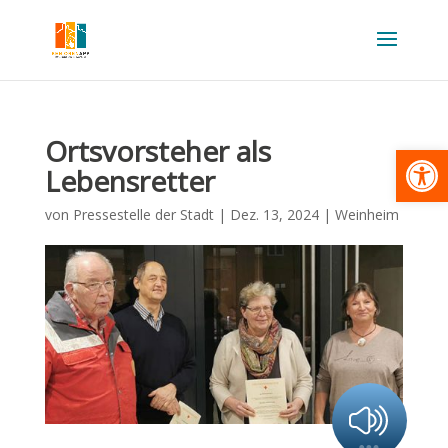
Ortsvorsteher als
Werkzeugl
Lebensretter
von
Pressestelle der Stadt
|
Dez. 13, 2024
|
Weinheim