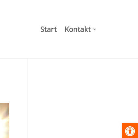
Start
Kontakt
Werkzeugl