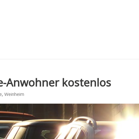
e-Anwohner kostenlos
e
,
Weinheim