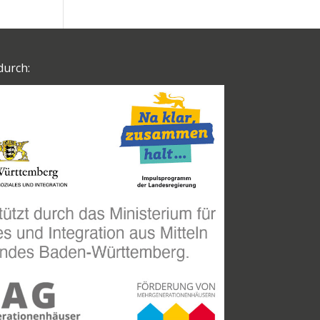
durch: