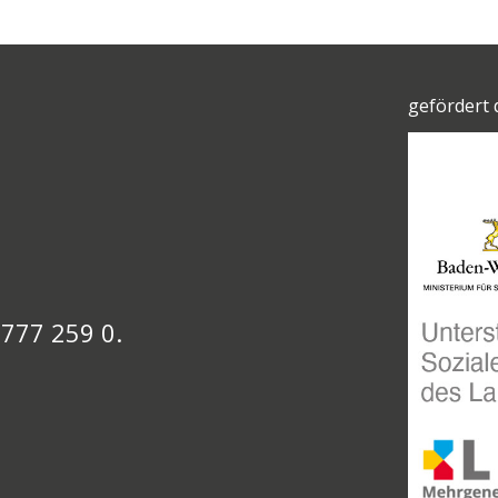
gefördert 
 777 259 0.