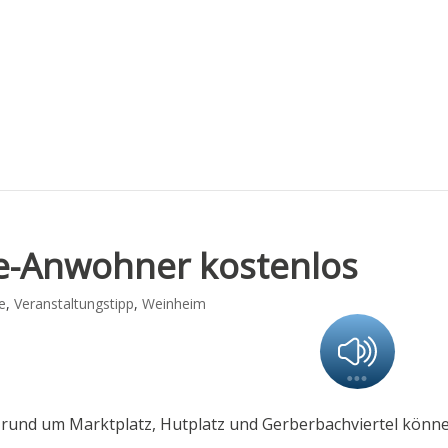
e-Anwohner kostenlos
e
,
Veranstaltungstipp
,
Weinheim
 rund um Marktplatz, Hutplatz und Gerberbachviertel könn