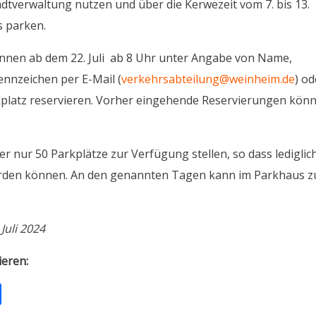
adtverwaltung nutzen und über die Kerwezeit vom 7. bis 13.
s parken.
nnen ab dem 22. Juli ab 8 Uhr unter Angabe von Name,
nnzeichen per E-Mail (
verkehrsabteilung@weinheim.de
) od
llplatz reservieren. Vorher eingehende Reservierungen kön
 nur 50 Parkplätze zur Verfügung stellen, so dass lediglich
werden können. An den genannten Tagen kann im Parkhaus z
Juli 2024
ieren:
T