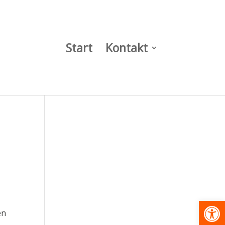
Start
Kontakt
Werkzeugl
en