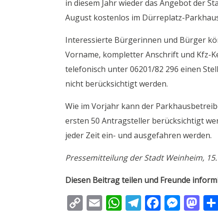
in diesem Jahr wieder das Angebot der St
August kostenlos im Dürreplatz-Parkhau
Interessierte Bürgerinnen und Bürger kö
Vorname, kompletter Anschrift und Kfz-Ke
telefonisch unter 06201/82 296 einen Ste
nicht berücksichtigt werden.
Wie im Vorjahr kann der Parkhausbetreiber
ersten 50 Antragsteller berücksichtigt 
jeder Zeit ein- und ausgefahren werden.
Pressemitteilung der Stadt Weinheim, 15. 
Diesen Beitrag teilen und Freunde inform
C
E
W
T
F
M
M