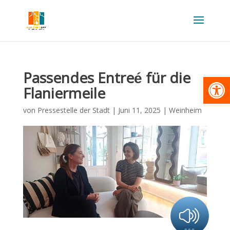
Passendes Entreé für die
Werkzeugl
Flaniermeile
von
Pressestelle der Stadt
|
Juni 11, 2025
|
Weinheim