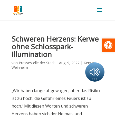
Schweren Herzens: Kerwe
Werkzeugl
ohne Schlosspark-
Illumination
von
Pressestelle der Stadt
|
Aug. 9, 2022
|
Kerwe
,
Weinheim
„Wir haben lange abgewogen, aber das Risiko
ist zu hoch, die Gefahr eines Feuers ist zu
hoch.“ Mit diesen Worten und schweren
Herzens haben sich der Heimat- und