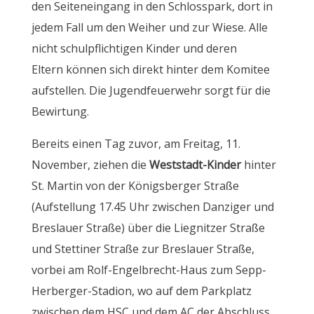
den Seiteneingang in den Schlosspark, dort in
jedem Fall um den Weiher und zur Wiese. Alle
nicht schulpflichtigen Kinder und deren
Eltern können sich direkt hinter dem Komitee
aufstellen. Die Jugendfeuerwehr sorgt für die
Bewirtung.
Bereits einen Tag zuvor, am Freitag, 11.
November, ziehen die
Weststadt-Kinder
hinter
St. Martin von der Königsberger Straße
(Aufstellung 17.45 Uhr zwischen Danziger und
Breslauer Straße) über die Liegnitzer Straße
und Stettiner Straße zur Breslauer Straße,
vorbei am Rolf-Engelbrecht-Haus zum Sepp-
Herberger-Stadion, wo auf dem Parkplatz
zwischen dem HSC und dem AC der Abschluss