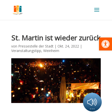
St. Martin ist wieder zurück
Werkzeugl
von
Pressestelle der Stadt
|
Okt. 24, 2022
|
Veranstaltungstipp
,
Weinheim