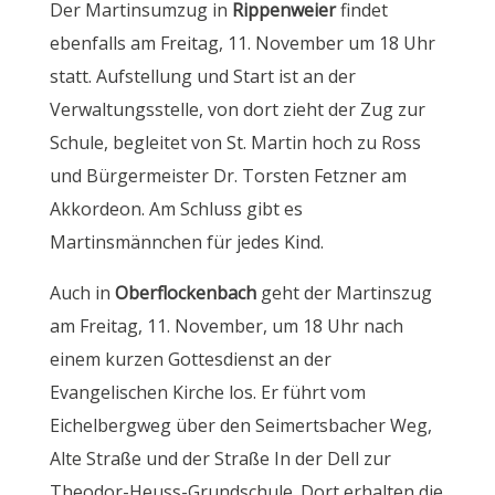
Der Martinsumzug in
Rippenweier
findet
ebenfalls am Freitag, 11. November um 18 Uhr
statt. Aufstellung und Start ist an der
Verwaltungsstelle, von dort zieht der Zug zur
Schule, begleitet von St. Martin hoch zu Ross
und Bürgermeister Dr. Torsten Fetzner am
Akkordeon. Am Schluss gibt es
Martinsmännchen für jedes Kind.
Auch in
Oberflockenbach
geht der Martinszug
am Freitag, 11. November, um 18 Uhr nach
einem kurzen Gottesdienst an der
Evangelischen Kirche los. Er führt vom
Eichelbergweg über den Seimertsbacher Weg,
Alte Straße und der Straße In der Dell zur
Theodor-Heuss-Grundschule. Dort erhalten die