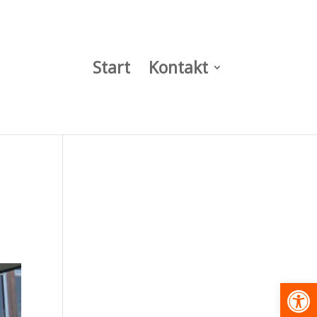
Start
Kontakt
Werkzeugl