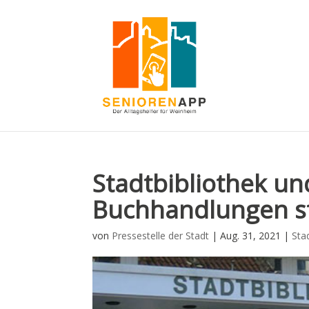
Stadtbibliothek u
Buchhandlungen st
von
Pressestelle der Stadt
|
Aug. 31, 2021
|
Sta