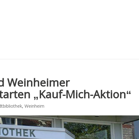
nd Weinheimer
arten „Kauf-Mich-Aktion“
dtbibliothek
,
Weinheim