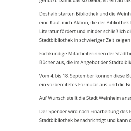
genutzt. Damit das so bleibt, ist ein att
Deshalb starten Bibliothek und die Wein
eine Kauf-mich-Aktion, die der Bibliothek 
Literatur fördert und mit der schließlich 
Stadtbibliothek in schwieriger Zeit zeige
Fachkundige Mitarbeiterinnen der Stadtb
Bücher aus, die im Angebot der Stadtbibl
Vom 4. bis 18. September können diese B
ein vorbereitetes Formular aus und die B
Auf Wunsch stellt die Stadt Weinheim an
Der Spender wird nach Einarbeitung des 
Stadtbibliothek benachrichtigt und kann 