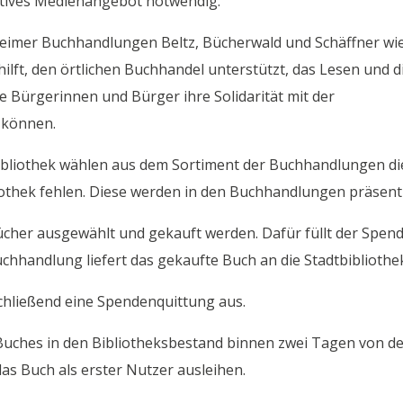
raktives Medienangebot notwendig.
heimer Buchhandlungen Beltz, Bücherwald und Schäffner wi
hilft, den örtlichen Buchhandel unterstützt, das Lesen und d
die Bürgerinnen und Bürger ihre Solidarität mit der
n können.
ibliothek wählen aus dem Sortiment der Buchhandlungen di
iothek fehlen. Diese werden in den Buchhandlungen präsenti
ücher ausgewählt und gekauft werden. Dafür füllt der Spen
uchhandlung liefert das gekaufte Buch an die Stadtbibliothe
schließend eine Spendenquittung aus.
Buches in den Bibliotheksbestand binnen zwei Tagen von d
das Buch als erster Nutzer ausleihen.