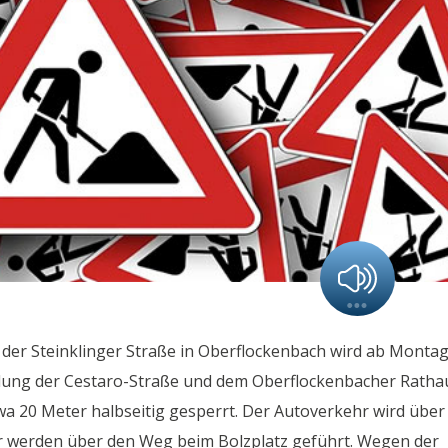
der Steinklinger Straße in Oberflockenbach wird ab Montag
ündung der Cestaro-Straße und dem Oberflockenbacher Ratha
wa 20 Meter halbseitig gesperrt. Der Autoverkehr wird über
r werden über den Weg beim Bolzplatz geführt. Wegen der