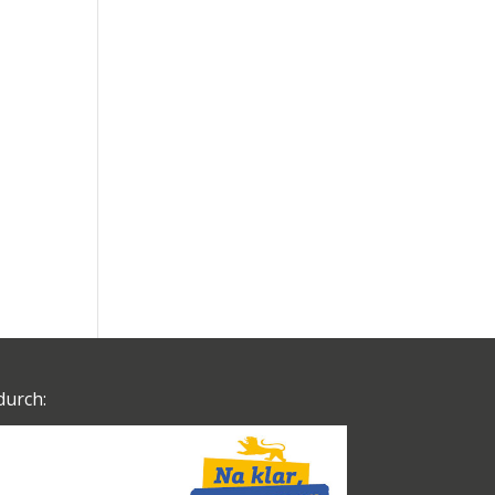
durch: