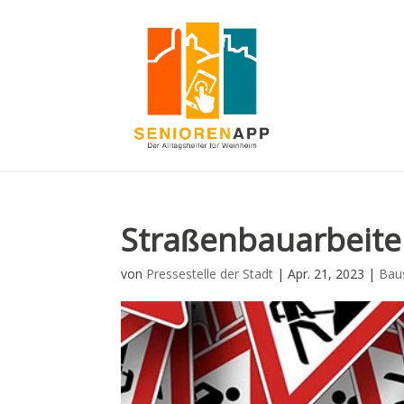
Straßenbauarbeite
von
Pressestelle der Stadt
|
Apr. 21, 2023
|
Baus