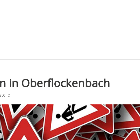
n in Oberflockenbach
telle