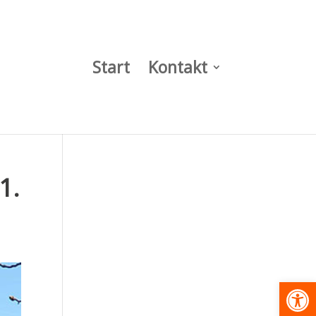
Start
Kontakt
1.
Werkzeugl