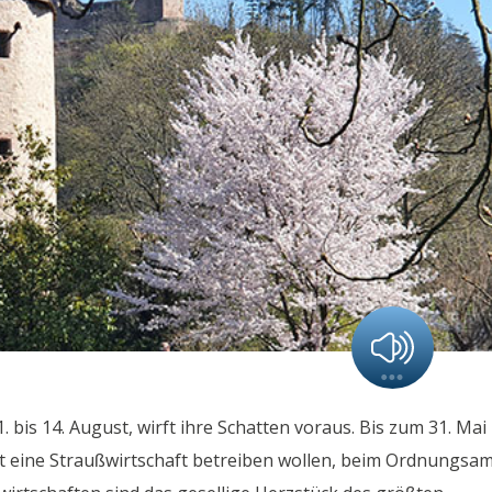
 bis 14. August, wirft ihre Schatten voraus. Bis zum 31. Mai
t eine Straußwirtschaft betreiben wollen, beim Ordnungsa