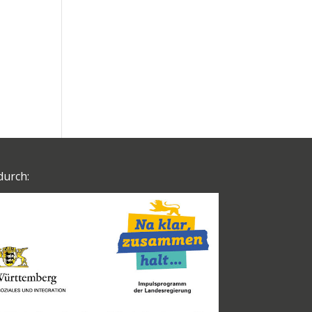
durch: