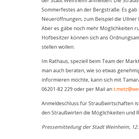
der Stadt Weinheim anmelden. Die Straußw
Sommerfestes an der Bergstraße. Es gab 
Neueröffnungen, zum Beispiel die Ullner 
Aber es gäbe noch mehr Möglichkeiten r
Hofbesitzer können sich ans Ordnungsamt
stellen wollen.
Im Rathaus, speziell beim Team der Mar
man auch beraten, wie so etwas genehmigu
informieren möchte, kann sich mit Tamar
06201-82 229 oder per Mail an
t.metz@we
Anmeldeschluss für Straußwirtschaften is
den Straußwirten die Möglichkeiten und R
Pressemitteilung der Stadt Weinheim, 12.