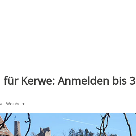
 für Kerwe: Anmelden bis 3
we
,
Weinheim