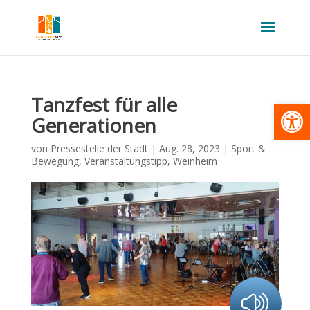
Tanzfest für alle
Werkzeugl
Generationen
von
Pressestelle der Stadt
|
Aug. 28, 2023
|
Sport &
Bewegung
,
Veranstaltungstipp
,
Weinheim