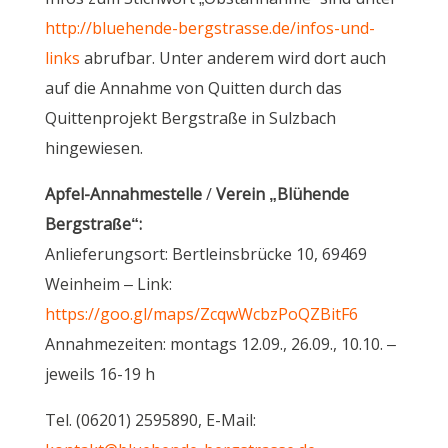
http://bluehende-bergstrasse.de/infos-und-
links
abrufbar. Unter anderem wird dort auch
auf die Annahme von Quitten durch das
Quittenprojekt Bergstraße in Sulzbach
hingewiesen.
Apfel-Annahmestelle
/
Verein „Blühende
Bergstraße“:
Anlieferungsort: Bertleinsbrücke 10, 69469
Weinheim – Link:
https://goo.gl/maps/ZcqwWcbzPoQZBitF6
Annahmezeiten: montags 12.09., 26.09., 10.10. –
jeweils 16-19 h
Tel. (06201) 2595890, E-Mail: