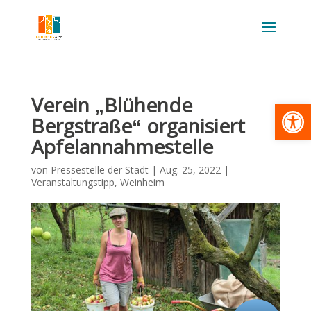
Verein „Blühende
Werkzeugl
Bergstraße“ organisiert
Apfelannahmestelle
von
Pressestelle der Stadt
|
Aug. 25, 2022
|
Veranstaltungstipp
,
Weinheim