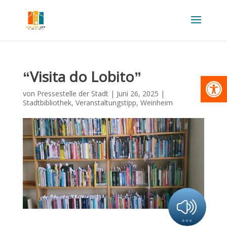
“Visita do Lobito”
Werkzeugl
von
Pressestelle der Stadt
|
Juni 26, 2025
|
Stadtbibliothek
,
Veranstaltungstipp
,
Weinheim