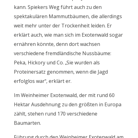
kann. Spiekers Weg führt auch zu den
spektakulären Mammutbäumen, die allerdings
weit mehr unter der Trockenheit leiden. Er
erklärt auch, wie man sich im Exotenwald sogar
ernähren könnte, denn dort wachsen
verschiedene fremdländische Nussbäume:
Peka, Hickory und Co. „Sie wurden als
Proteinersatz genommen, wenn die Jagd
erfolglos war“, erklärt er.
Im Weinheimer Exotenwald, der mit rund 60
Hektar Ausdehnung zu den größten in Europa
zählt, stehen rund 170 verschiedene
Baumarten.
Führung durch den Weinheimer Exotenwald am