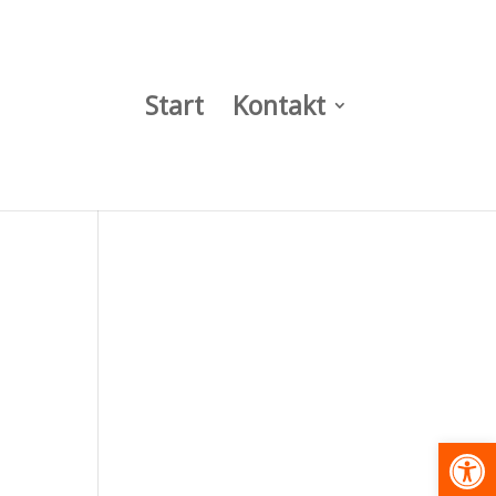
Start
Kontakt
Werkzeugl