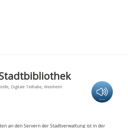
Stadtbibliothek
telle
,
Digitale Teilhabe
,
Weinheim
n an den Servern der Stadtverwaltung ist in der