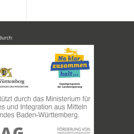
durch: