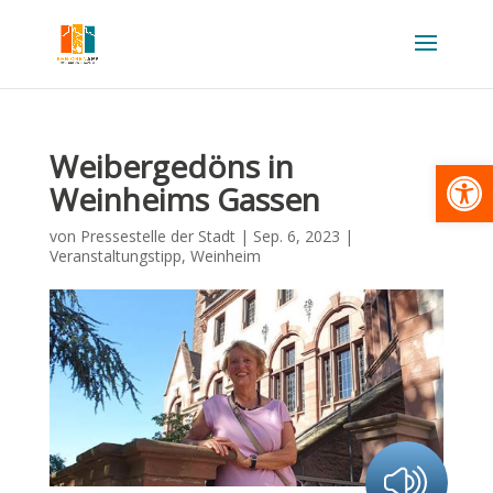
Weibergedöns in
Werkzeugl
Weinheims Gassen
von
Pressestelle der Stadt
|
Sep. 6, 2023
|
Veranstaltungstipp
,
Weinheim